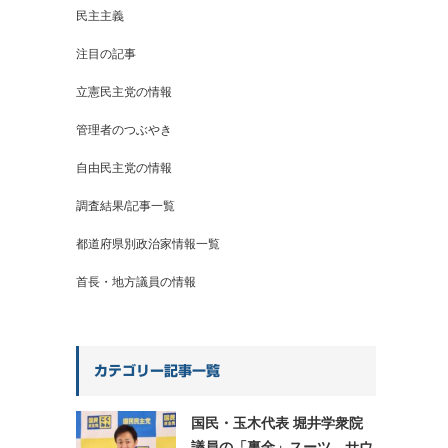
民主主義
注目の記事
立憲民主党の情報
管理者のつぶやき
自由民主党の情報
調査結果/記事一覧
都道府県別政治家情報一覧
首長・地方議員の情報
カテゴリー記事一覧
国民・玉木代表 堀井学衆院
議員の「裏金」スーツ、サウ