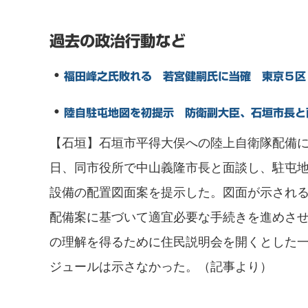
過去の政治行動など
・
福田峰之氏敗れる 若宮健嗣氏に当確 東京５区
・
陸自駐屯地図を初提示 防衛副大臣、石垣市長と
【石垣】石垣市平得大俣への陸上自衛隊配備
日、同市役所で中山義隆市長と面談し、駐屯
設備の配置図面案を提示した。図面が示され
配備案に基づいて適宜必要な手続きを進めさ
の理解を得るために住民説明会を開くとした
ジュールは示さなかった。（記事より）