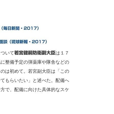
（毎日新聞・2017）
面談（琉球新報・2017）
について
は１７
若宮健嗣防衛副大臣
地に整備予定の弾薬庫や隊舎などの
るのは初めて。若宮副大臣は「この
せてもらいたい」と述べた。配備へ
一方で、配備に向けた具体的なスケ