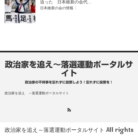
迫った 日本維新の会代…
日本維新の会の情報
政治家を追え～落選運動ポータルサ
イト
政治家の不祥事を忘れずに投票しよう！忘れずに投票を！
政治家を追え ～落選運動ポータルサイト
RSS
政治家を追え～落選運動ポータルサイト
All rights