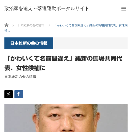
政治家を追え～落選運動ポータルサイト
ホーム
日本維新の会の情報
「かわいくて名前間違え」維新の馬場共同代表、女性候
補に
日本維新の会の情報
「かわいくて名前間違え」維新の馬場共同代
表、女性候補に
日本維新の会の情報