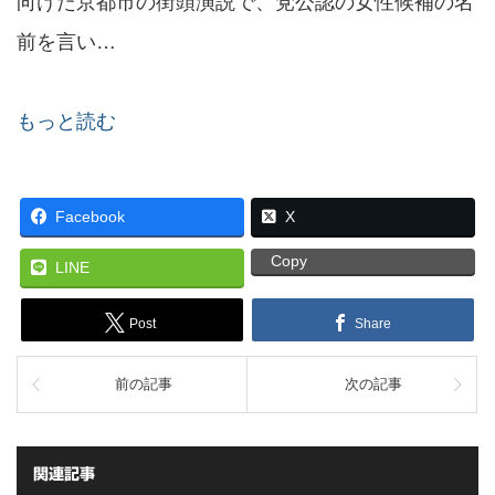
向けた京都市の街頭演説で、党公認の女性候補の名
前を言い…
もっと読む
Facebook
X
Copy
LINE
Post
Share
前の記事
次の記事
関連記事