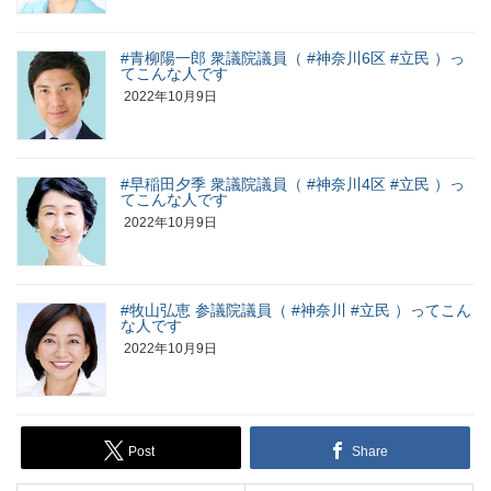
#青柳陽一郎 衆議院議員（ #神奈川6区 #立民 ）っ
てこんな人です
2022年10月9日
#早稲田夕季 衆議院議員（ #神奈川4区 #立民 ）っ
てこんな人です
2022年10月9日
#牧山弘恵 参議院議員（ #神奈川 #立民 ）ってこん
な人です
2022年10月9日
Post
Share