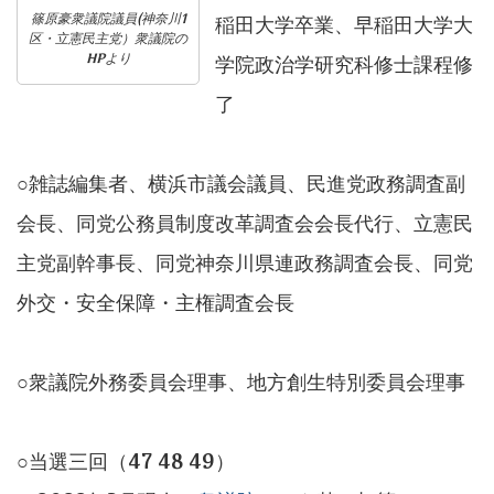
篠原豪衆議院議員(神奈川1
稲田大学卒業、早稲田大学大
区・立憲民主党）衆議院の
HPより
学院政治学研究科修士課程修
了
○雑誌編集者、横浜市議会議員、民進党政務調査副
会長、同党公務員制度改革調査会会長代行、立憲民
主党副幹事長、同党神奈川県連政務調査会長、同党
外交・安全保障・主権調査会長
○衆議院外務委員会理事、地方創生特別委員会理事
○当選三回（47 48 49）