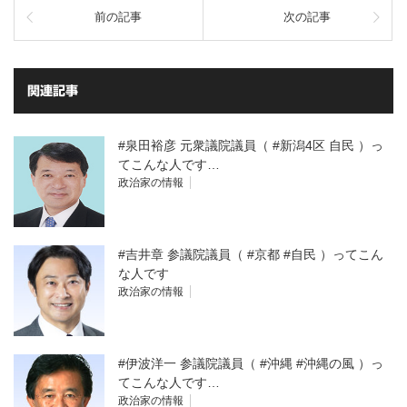
前の記事
次の記事
関連記事
#泉田裕彦 元衆議院議員（ #新潟4区 自民 ）っ
てこんな人です…
政治家の情報
#吉井章 参議院議員（ #京都 #自民 ）ってこん
な人です
政治家の情報
#伊波洋一 参議院議員（ #沖縄 #沖縄の風 ）っ
てこんな人です…
政治家の情報