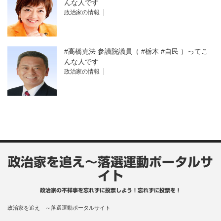
んな人です
政治家の情報
#高橋克法 参議院議員（ #栃木 #自民 ）ってこ
んな人です
政治家の情報
政治家を追え～落選運動ポータルサ
イト
政治家の不祥事を忘れずに投票しよう！忘れずに投票を！
政治家を追え ～落選運動ポータルサイト