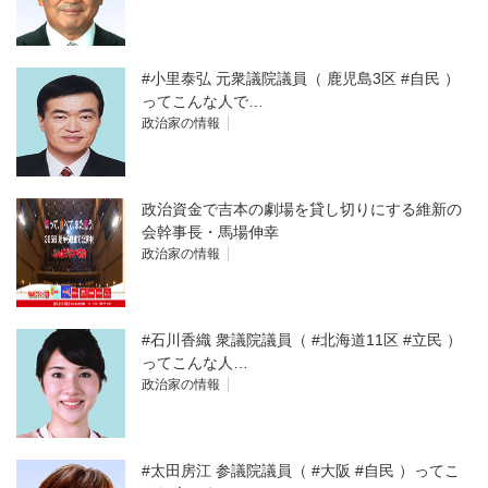
#小里泰弘 元衆議院議員（ 鹿児島3区 #自民 ）
ってこんな人で…
政治家の情報
政治資金で吉本の劇場を貸し切りにする維新の
会幹事長・馬場伸幸
政治家の情報
#石川香織 衆議院議員（ #北海道11区 #立民 ）
ってこんな人…
政治家の情報
#太田房江 参議院議員（ #大阪 #自民 ）ってこ