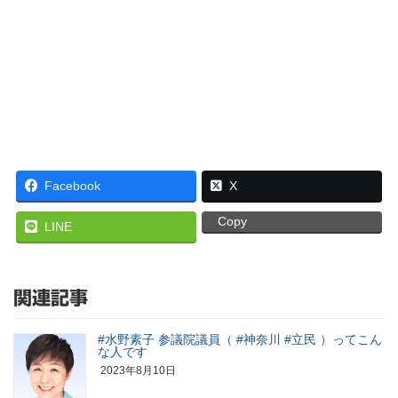
Facebook
X
Copy
LINE
関連記事
#水野素子 参議院議員（ #神奈川 #立民 ）ってこん
な人です
2023年8月10日