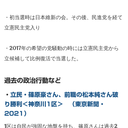
・初当選時は日本維新の会。その後、民進党を経て
立憲民主党入り
・2017年の希望の党騒動の時には立憲民主党から
立候補して比例復活で当選した。
過去の政治行動など
・
立民・篠原豪さん、前職の松本純さん破
り勝利＜神奈川1区＞ （東京新聞・
2021）
1区は自民が強固な地盤を持ち、篠原さんは過去2