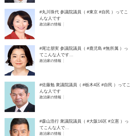
#丸川珠代 参議院議員（ #東京 #自民 ）ってこ
んな人です
政治家の情報
#尾辻朋実 参議院議員（ #鹿児島 #無所属 ）っ
てこんな人です…
政治家の情報
#佐藤勉 衆議院議員（ #栃木4区 #自民 ）ってこ
んな人です
政治家の情報
#森山浩行 衆議院議員（ #大阪16区 #立憲 ）っ
てこんな人で…
政治家の情報