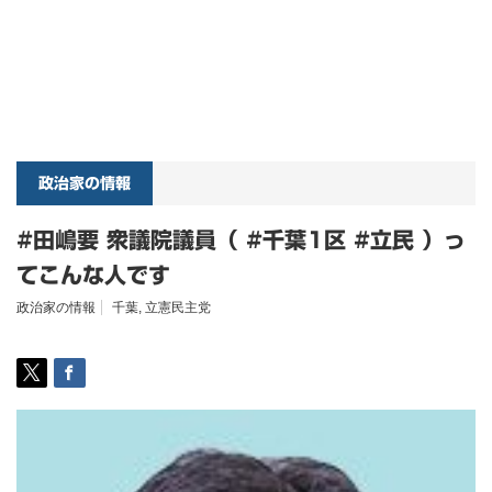
政治家の情報
#田嶋要 衆議院議員（ #千葉1区 #立民 ）っ
てこんな人です
政治家の情報
千葉
,
立憲民主党