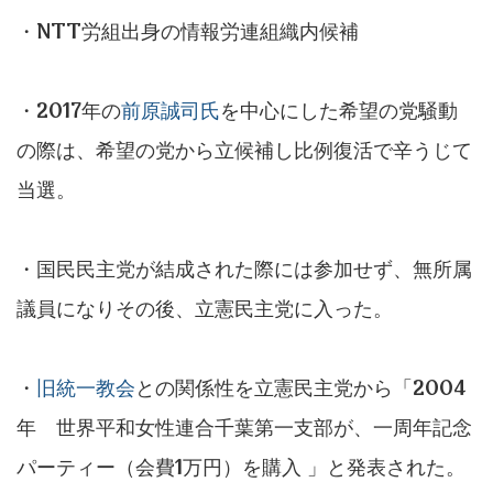
・NTT労組出身の情報労連組織内候補
・2017年の
前原誠司氏
を中心にした希望の党騒動
の際は、希望の党から立候補し比例復活で辛うじて
当選。
・国民民主党が結成された際には参加せず、無所属
議員になりその後、立憲民主党に入った。
・
旧統一教会
との関係性を立憲民主党から「2004
年 世界平和女性連合千葉第一支部が、一周年記念
パーティー（会費1万円）を購入 」と発表された。