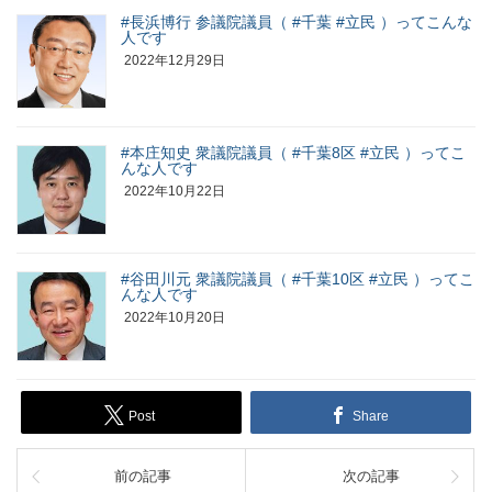
#長浜博行 参議院議員（ #千葉 #立民 ）ってこんな
人です
2022年12月29日
#本庄知史 衆議院議員（ #千葉8区 #立民 ）ってこ
んな人です
2022年10月22日
#谷田川元 衆議院議員（ #千葉10区 #立民 ）ってこ
んな人です
2022年10月20日
Post
Share
前の記事
次の記事