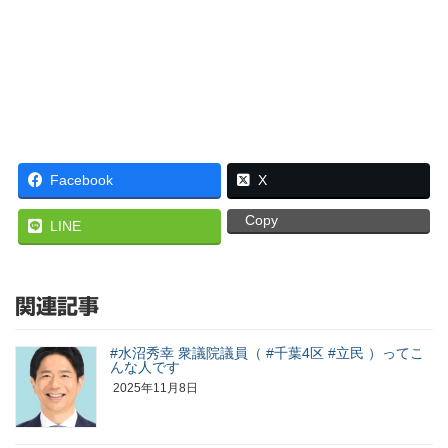
Facebook
X
Copy
LINE
関連記事
#水沼秀幸 衆議院議員（ #千葉4区 #立民 ）ってこ
んな人です
2025年11月8日