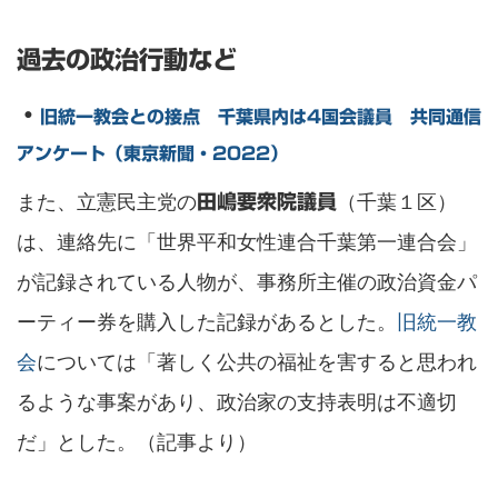
過去の政治行動など
・
旧統一教会との接点 千葉県内は4国会議員 共同通信
アンケート（東京新聞・2022）
また、立憲民主党の
（千葉１区）
田嶋要衆院議員
は、連絡先に「世界平和女性連合千葉第一連合会」
が記録されている人物が、事務所主催の政治資金パ
ーティー券を購入した記録があるとした。
旧統一教
会
については「著しく公共の福祉を害すると思われ
るような事案があり、政治家の支持表明は不適切
だ」とした。（記事より）