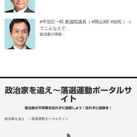
#平沼正一郎 衆議院議員（ #岡山3区 #自民 ）っ
てこんな人で…
政治家の情報
政治家を追え～落選運動ポータルサ
イト
政治家の不祥事を忘れずに投票しよう！忘れずに投票を！
政治家を追え ～落選運動ポータルサイト
RSS