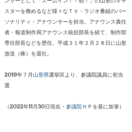
ンサーとして「ズームイン！！朝！」の山形のキャ
スターを務めるなど様々なＴＶ・ラジオ番組のパー
ソナリティ・アナウンサーを担当。アナウンス責任
者・報道制作局アナウンス統括部長を経て、制作部
専任部長などを歴任。平成３１年２月２８日に山形
放送（株）を退社。
2019年７月
山形県
選挙区より、参議院議員に初当
選
（2022年11月30日現在・
参議院Ｈ
Ｐを基に加筆）