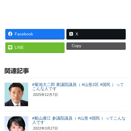
Facebook
X
Copy
LINE
関連記事
#菊池大二郎 衆議院議員（ #山形2区 #国民 ）って
こんな人です
2025年12月7日
#船山康江 参議院議員（ #山形 #国民 ）ってこんな
人です
2022年3月27日