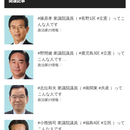
関連記事
#篠原孝 衆議院議員（ #長野1区 #立憲 ）ってこ
んな人です
政治家の情報
#野間健 衆議院議員（ #鹿児島3区 #立憲 ）って
こんな人です…
政治家の情報
#志位和夫 衆議院議員（ #南関東 #共産 ）って
こんな人です
政治家の情報
#小熊慎司 衆議院議員（ #福島4区 #立民 ）って
こんな人です…