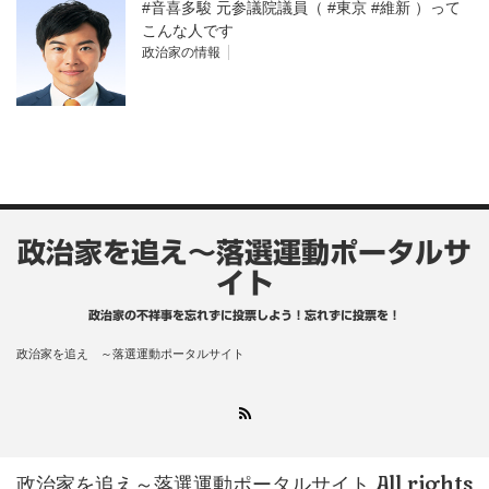
#音喜多駿 元参議院議員（ #東京 #維新 ）って
こんな人です
政治家の情報
政治家を追え～落選運動ポータルサ
イト
政治家の不祥事を忘れずに投票しよう！忘れずに投票を！
政治家を追え ～落選運動ポータルサイト
RSS
政治家を追え～落選運動ポータルサイト
All rights