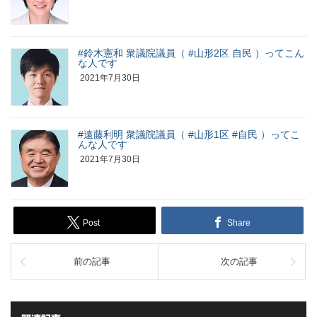
#鈴木憲和 衆議院議員（ #山形2区 自民 ）ってこん
な人です
2021年7月30日
#遠藤利明 衆議院議員（ #山形1区 #自民 ）ってこ
んな人です
2021年7月30日
Post
Share
前の記事
次の記事