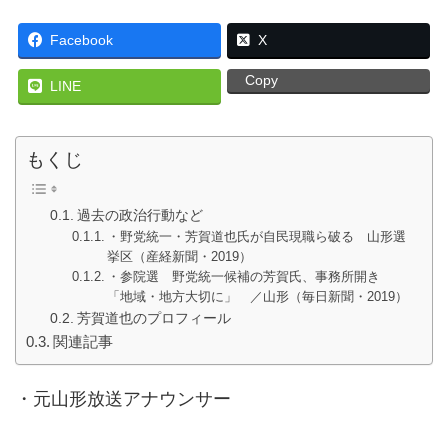
Facebook
X
Copy
LINE
もくじ
過去の政治行動など
・野党統一・芳賀道也氏が自民現職ら破る 山形選
挙区（産経新聞・2019）
・参院選 野党統一候補の芳賀氏、事務所開き
「地域・地方大切に」 ／山形（毎日新聞・2019）
芳賀道也のプロフィール
関連記事
・元山形放送アナウンサー