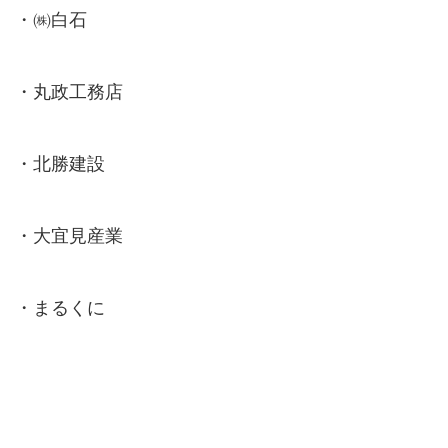
・㈱白石
・丸政工務店
・北勝建設
・大宜見産業
・まるくに