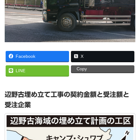
Facebook
X
Copy
LINE
辺野古埋め立て工事の契約金額と受注額と
受注企業