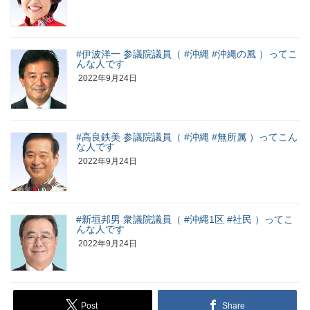
#伊波洋一 参議院議員（ #沖縄 #沖縄の風 ）ってこ
んな人です
2022年9月24日
#高良鉄美 参議院議員（ #沖縄 #無所属 ）ってこん
な人です
2022年9月24日
#新垣邦男 衆議院議員（ #沖縄1区 #社民 ）ってこ
んな人です
2022年9月24日
Post
Share