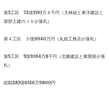
第3工区 72億1310万４千円（大林組と東洋建設と
屋部土建のＪＶが落札）
第４工区 ５憶9940万円（丸政工務店が落札）
第5工区 5憶1094万8千円（北勝建設と東開発が落
札）
総額283億6126万9800円