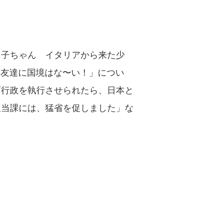
る子ちゃん イタリアから来た少
「友達に国境はな〜い！」につい
育行政を執行させられたら、日本と
担当課には、猛省を促しました」な