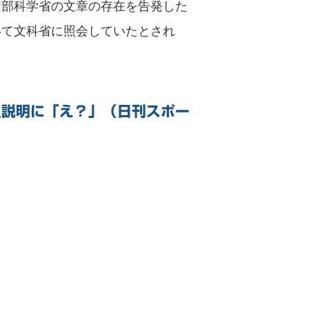
文部科学省の文章の存在を告発した
いて文科省に照会していたとされ
員説明に「え？」（日刊スポー