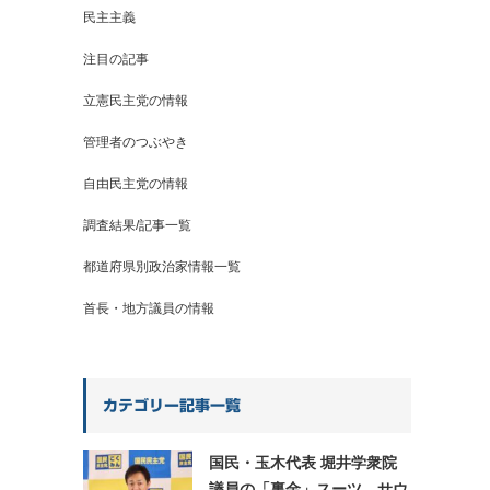
民主主義
注目の記事
立憲民主党の情報
管理者のつぶやき
自由民主党の情報
調査結果/記事一覧
都道府県別政治家情報一覧
首長・地方議員の情報
カテゴリー記事一覧
国民・玉木代表 堀井学衆院
議員の「裏金」スーツ、サウ