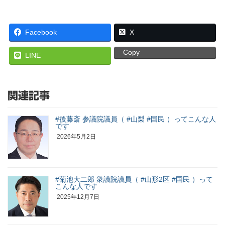
Facebook
X
Copy
LINE
関連記事
#後藤斎 参議院議員（ #山梨 #国民 ）ってこんな人
です
2026年5月2日
#菊池大二郎 衆議院議員（ #山形2区 #国民 ）って
こんな人です
2025年12月7日