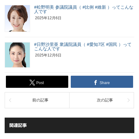
#松野明美 参議院議員（ #比例 #維新 ）ってこんな
人です
2025年12月6日
#日野沙里亜 衆議院議員（ #愛知7区 #国民 ）って
こんな人です
2025年12月6日
Post
Share
前の記事
次の記事
関連記事