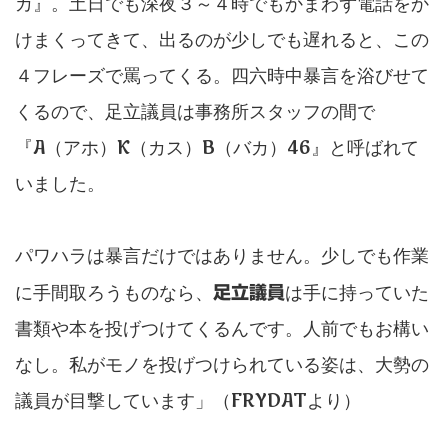
カ』。土日でも深夜３～４時でもかまわず電話をか
けまくってきて、出るのが少しでも遅れると、この
４フレーズで罵ってくる。四六時中暴言を浴びせて
くるので、足立議員は事務所スタッフの間で
『A（アホ）K（カス）B（バカ）46』と呼ばれて
いました。
パワハラは暴言だけではありません。少しでも作業
に手間取ろうものなら、
は手に持っていた
足立議員
書類や本を投げつけてくるんです。人前でもお構い
なし。私がモノを投げつけられている姿は、大勢の
議員が目撃しています」（FRYDATより）