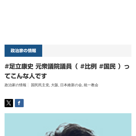
政治家の情報
#足立康史 元衆議院議員（ #比例 #国民 ）っ
てこんな人です
政治家の情報
国民民主党
,
大阪
,
日本維新の会
,
統一教会