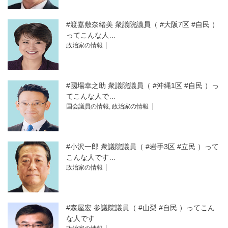
#渡嘉敷奈緒美 衆議院議員（ #大阪7区 #自民 ）
ってこんな人…
政治家の情報
#國場幸之助 衆議院議員（ #沖縄1区 #自民 ）っ
てこんな人で…
国会議員の情報
,
政治家の情報
#小沢一郎 衆議院議員（ #岩手3区 #立民 ）って
こんな人です…
政治家の情報
#森屋宏 参議院議員（ #山梨 #自民 ）ってこん
な人です