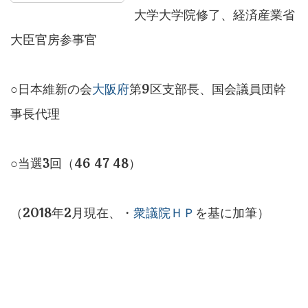
大学大学院修了、経済産業省
大臣官房参事官
○日本維新の会
大阪府
第9区支部長、国会議員団幹
事長代理
○当選3回（46 47 48）
（2018年2月現在、・
衆議院ＨＰ
を基に加筆）