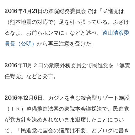
2016年4月21日の衆院総務委員会では「民進党は
（熊本地震の対応で）足を引っ張っている。ふざけ
るなよ、お前らホンマに」などと述べ、
遠山清彦委
員長（公明）
から再三注意を受けた。
2016年11月２日の衆院外務委員会で民進党を「無責
任野党」などと発言。
2016年12月6日、カジノを含む統合型リゾート施設
（ＩＲ）整備推進法案の衆院本会議採決で、民進党
が党方針を決めきれないまま退席したことについ
て、「民進党に国会の議席は不要」とブログに書き