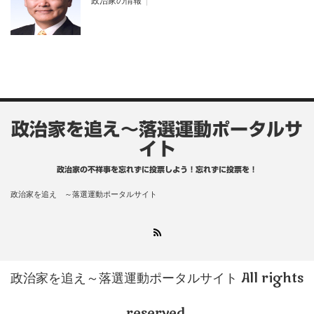
政治家の情報
政治家を追え～落選運動ポータルサ
イト
政治家の不祥事を忘れずに投票しよう！忘れずに投票を！
政治家を追え ～落選運動ポータルサイト
RSS
政治家を追え～落選運動ポータルサイト
All rights
reserved.