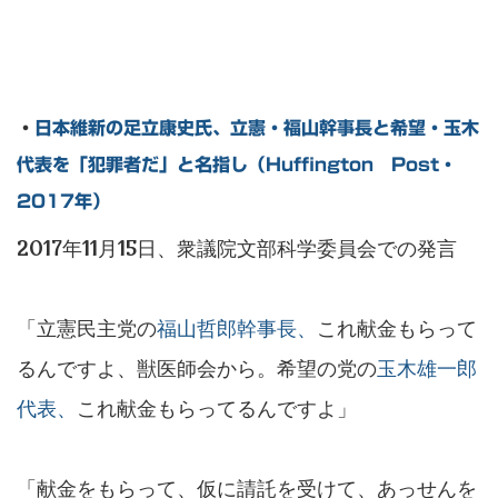
・
日本維新の足立康史氏、立憲・福山幹事長と希望・玉木
代表を「犯罪者だ」と名指し（Huffington Post・
2017年）
2017年11月15日、衆議院文部科学委員会での発言
「立憲民主党の
福山哲郎幹事長、
これ献金もらって
るんですよ、獣医師会から。希望の党の
玉木雄一郎
代表、
これ献金もらってるんですよ」
「献金をもらって、仮に請託を受けて、あっせんを