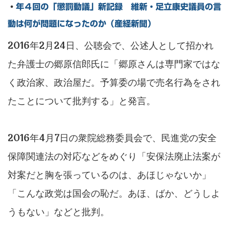
・
年４回の「懲罰動議」新記録 維新・足立康史議員の言
動は何が問題になったのか（産経新聞）
2016年2月24日、公聴会で、公述人として招かれ
た弁護士の郷原信郎氏に「郷原さんは専門家ではな
く政治家、政治屋だ。予算委の場で売名行為をされ
たことについて批判する」と発言。
2016年4月7日の衆院総務委員会で、民進党の安全
保障関連法の対応などをめぐり「安保法廃止法案が
対案だと胸を張っているのは、あほじゃないか」
「こんな政党は国会の恥だ。あほ、ばか、どうしよ
うもない」などと批判。