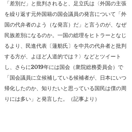
「差別だ」と批判されると、足立氏は〈外国の主張
を繰り返す元外国籍の国会議員の発言について「外
国の代弁者のよう（な発言）だ」と言うのが、なぜ
民族差別になるのか。一国の総理をヒトラーとなじ
るより、民進代表〔蓮舫氏〕を中共の代弁者と批判
する方が、よほど人道的では？〉などとツイート
し、さらに2019年には国会（衆院総務委員会）で
「国会議員に立候補している候補者が、日本にいつ
帰化したのか、知りたいと思っている国民は僕の周
りには多い」と発言した。（記事より）