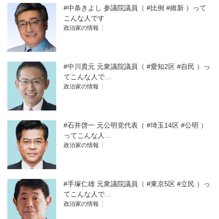
#中条きよし 参議院議員（ #比例 #維新 ）って
こんな人です
政治家の情報
#中川貴元 元衆議院議員（ #愛知2区 #自民 ）っ
てこんな人で…
政治家の情報
#石井啓一 元公明党代表（ #埼玉14区 #公明 ）
ってこんな人…
政治家の情報
#手塚仁雄 元衆議院議員（ #東京5区 #立民 ）っ
てこんな人で…
政治家の情報