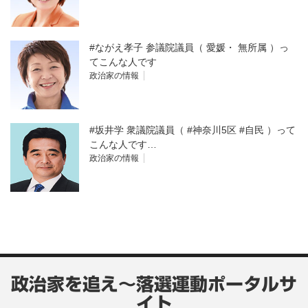
#ながえ孝子 参議院議員（ 愛媛・ 無所属 ）っ
てこんな人です
政治家の情報
#坂井学 衆議院議員（ #神奈川5区 #自民 ）って
こんな人です…
政治家の情報
政治家を追え～落選運動ポータルサ
イト