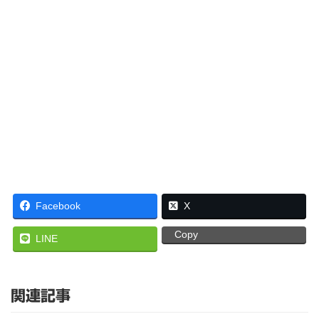
Facebook
X
Copy
LINE
関連記事