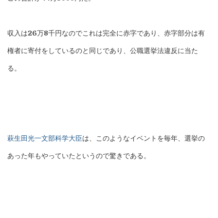
収入は26万8千円なのでこれは完全に赤字であり、赤字部分は有
権者に寄付をしているのと同じであり、公職選挙法違反に当た
る。
萩生田光一文部科学大臣
は、このようなイベントを毎年、選挙の
あった年もやっていたというので驚きである。