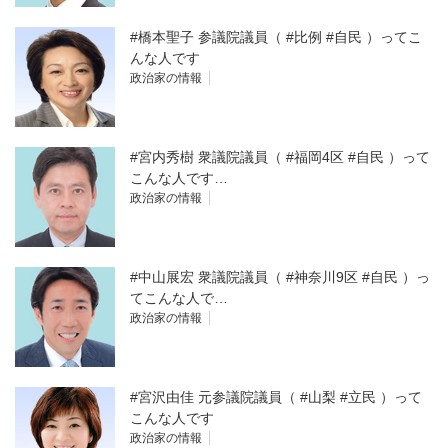
#橋本聖子 参議院議員（ #比例 #自民 ）ってこ
んな人です
政治家の情報
#宮内秀樹 衆議院議員（ #福岡4区 #自民 ）って
こんな人です…
政治家の情報
#中山展宏 衆議院議員（ #神奈川9区 #自民 ）っ
てこんな人で…
政治家の情報
#宮沢由佳 元参議院議員（ #山梨 #立民 ）って
こんな人です
政治家の情報