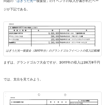
問題の「
はぎうだ光一
後援会」のイベントの収入が書かれたペー
ジが下記である。
はぎうだ光一後援会（2017年分）のグランドゴルフイベントの収入記載欄
まずは、グランドゴルフ大会ですが、2017年の収入は26万8千円
では、支出を見てみよう。