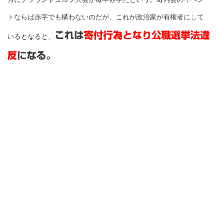
トならば赤字でも構わないのだが、これが政治家が有権者にして
これは
寄付行為となり公職選挙法違
いるとなると、
反
になる。