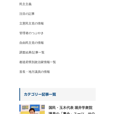
民主主義
注目の記事
立憲民主党の情報
管理者のつぶやき
自由民主党の情報
調査結果/記事一覧
都道府県別政治家情報一覧
首長・地方議員の情報
カテゴリー記事一覧
国民・玉木代表 堀井学衆院
議員の「裏金」スーツ、サウ