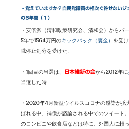
・覚えていますか？自民党議員の相次ぐ許せないジ
の6年間（１）
・安倍派（清和政策研究会、清和会）からパー
5年で1564万円の
キックバック（裏金）
を受け
職停止処分を受けた。
・1回目の当選は、
から2012年に
日本維新の会
当選した時
・2020年4月新型ウイルスコロナの感染が
ばれる中、補償が議論される中でのツイート
のコンビニや飲食店などは特に、外国人に頼