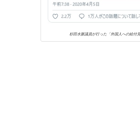
杉田水脈議員が行った「外国人への給付