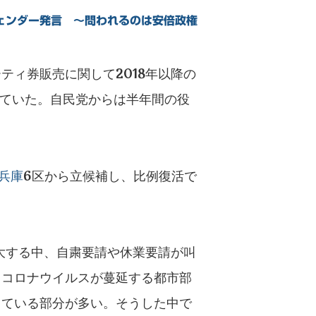
ェンダー発言 ～問われるのは安倍政権
ティ券販売に関して2018年以降の
ていた。自民党からは半年間の役
兵庫
6区から立候補し、比例復活で
拡大する中、自粛要請や休業要請が叫
。コロナウイルスが蔓延する都市部
っている部分が多い。そうした中で