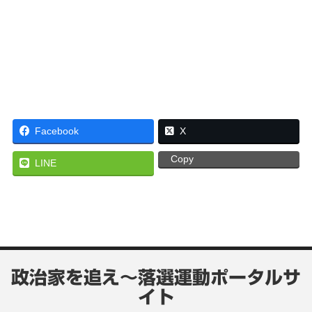
Facebook
X
Copy
LINE
政治家を追え～落選運動ポータルサ
イト