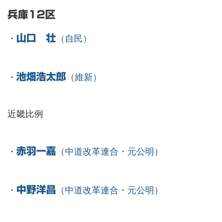
兵庫12区
・
山口 壮
（自民）
・
池畑浩太郎
（維新）
近畿比例
・
赤羽一嘉
（中道改革連合・元公明）
・
中野洋昌
（中道改革連合・元公明）