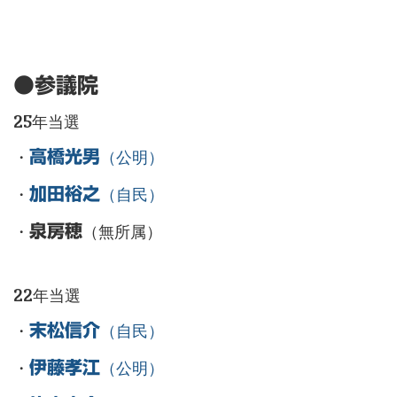
●参議院
25年当選
・
高橋光男
（公明）
・
加田裕之
（自民）
・
泉房穂
（無所属）
22年当選
・
末松信介
（自民）
・
伊藤孝江
（公明）