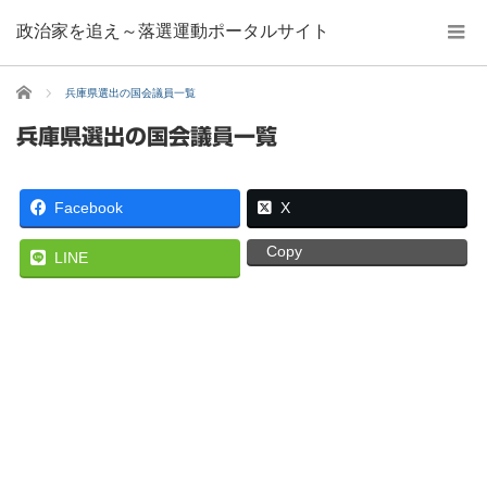
政治家を追え～落選運動ポータルサイト
ホーム
兵庫県選出の国会議員一覧
兵庫県選出の国会議員一覧
Facebook
X
Copy
LINE