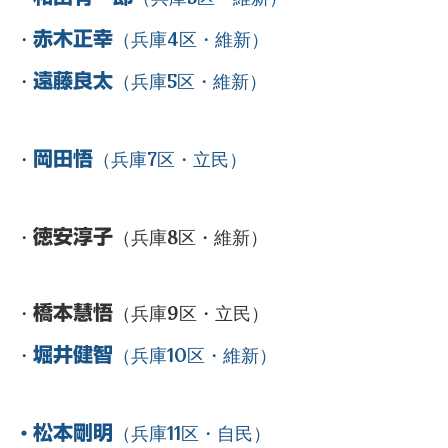
・
赤木正幸
（兵庫4区・維新）
・
遠藤良太
（兵庫5区・維新）
・
岡田悟
（兵庫7区・立民）
・
徳安淳子
（兵庫8区・維新）
・
橋本慧悟
（兵庫9区・立民）
・
堀井健智
（兵庫10区・維新）
松本剛明
（兵庫11区・自民）
・