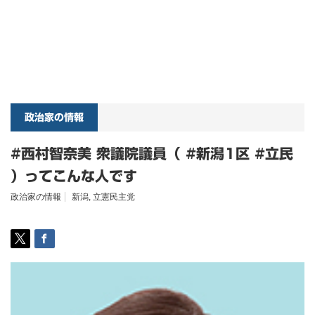
政治家の情報
#西村智奈美 衆議院議員（ #新潟1区 #立民
）ってこんな人です
政治家の情報
新潟
,
立憲民主党