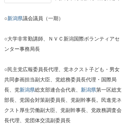
○
新潟県
議会議員（一期）
○大学非常勤講師、ＮＶＣ新潟国際ボランティアセ
ンター事務局長
○民主党広報委員長代理、党ネクスト子ども・男女
共同参画担当副大臣、党総務委員長代理・国際局
長、党
新潟県
総支部連合会代表、
新潟県
第一区総支
部長、党国会対策副委員長、党副幹事長。民進党ネ
クスト厚生労働副大臣、党副幹事長、党政務調査会
長代理、党団体交流副委員長