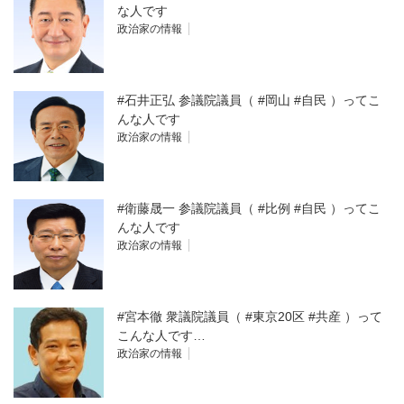
な人です
政治家の情報
#石井正弘 参議院議員（ #岡山 #自民 ）ってこ
んな人です
政治家の情報
#衛藤晟一 参議院議員（ #比例 #自民 ）ってこ
んな人です
政治家の情報
#宮本徹 衆議院議員（ #東京20区 #共産 ）って
こんな人です…
政治家の情報