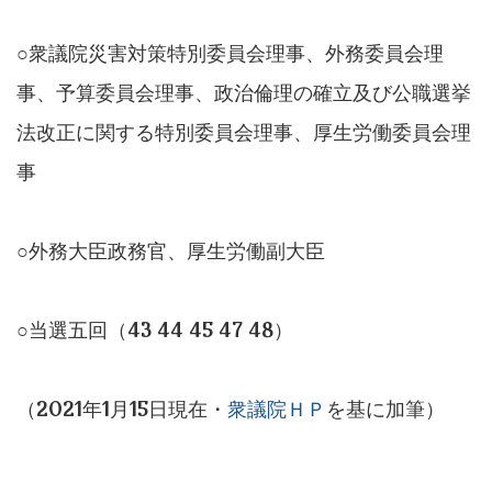
○衆議院災害対策特別委員会理事、外務委員会理
事、予算委員会理事、政治倫理の確立及び公職選挙
法改正に関する特別委員会理事、厚生労働委員会理
事
○外務大臣政務官、厚生労働副大臣
○当選五回（43 44 45 47 48）
（2021年1月15日現在・
衆議院ＨＰ
を基に加筆）