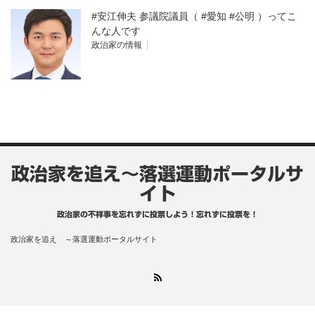
#安江伸夫 参議院議員（ #愛知 #公明 ）ってこ
んな人です
政治家の情報
政治家を追え～落選運動ポータルサ
イト
政治家の不祥事を忘れずに投票しよう！忘れずに投票を！
政治家を追え ～落選運動ポータルサイト
RSS