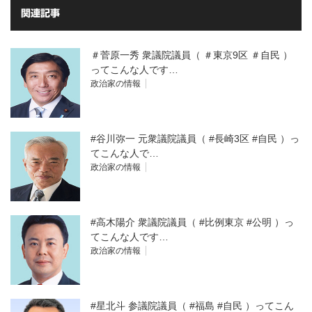
関連記事
＃菅原一秀 衆議院議員（ ＃東京9区 ＃自民 ）
ってこんな人です…
政治家の情報
#谷川弥一 元衆議院議員（ #長崎3区 #自民 ）っ
てこんな人で…
政治家の情報
#高木陽介 衆議院議員（ #比例東京 #公明 ）っ
てこんな人です…
政治家の情報
#星北斗 参議院議員（ #福島 #自民 ）ってこん