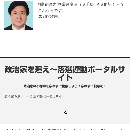
#藤巻健太 衆議院議員（ #千葉6区 #維新 ）って
こんな人です…
政治家の情報
政治家を追え～落選運動ポータルサ
イト
政治家の不祥事を忘れずに投票しよう！忘れずに投票を！
政治家を追え ～落選運動ポータルサイト
RSS