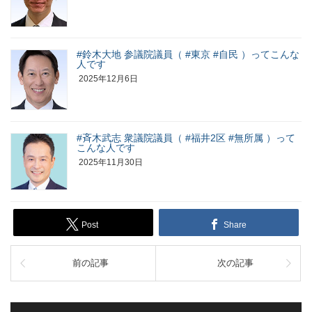
#鈴木大地 参議院議員（ #東京 #自民 ）ってこんな
人です
2025年12月6日
#斉木武志 衆議院議員（ #福井2区 #無所属 ）って
こんな人です
2025年11月30日
Post
Share
前の記事
次の記事