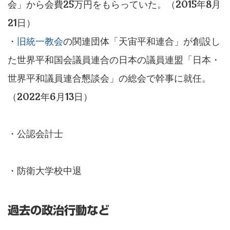
会」から会費25万円をもらっていた。（2015年8月
21日）
・
旧統一教会
の関連団体「天宙平和連合」が創設し
た世界平和国会議員連合の日本の議員連盟「日本・
世界平和議員連合懇談会」の総会で幹事に就任。
（2022年6月13日）
・公認会計士
・防衛大学校中退
過去の政治行動など