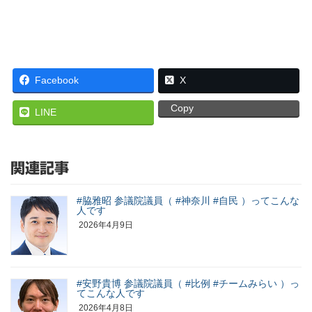
Facebook
X
Copy
LINE
関連記事
#脇雅昭 参議院議員（ #神奈川 #自民 ）ってこんな
人です
2026年4月9日
#安野貴博 参議院議員（ #比例 #チームみらい ）っ
てこんな人です
2026年4月8日