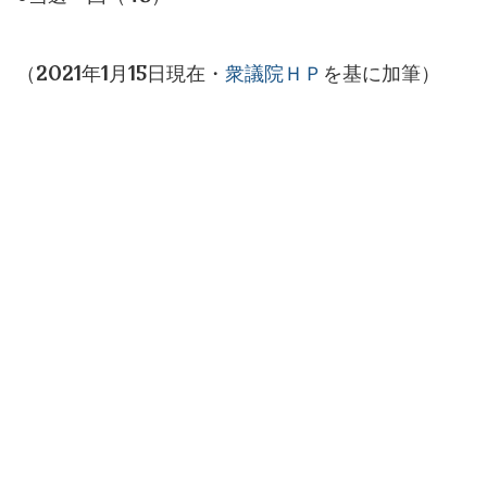
（2021年1月15日現在・
衆議院ＨＰ
を基に加筆）