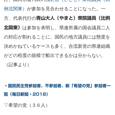
例北関東）
が参加を見合わせることになった。一
方、代表代行の
青山大人（やまと）衆院議員（比例
は参加を表明し、県連所属の国会議員二人
北関東）
の対応が割れることに。国民の地方議員には態度を
決めかねているケースも多く、合流新党の県連組織
がどの程度の規模で船出できるかは分からない。
（記事より）
・
国民民主党参加者、不参加者、新「希望の党」参加者一
覧（毎日新聞・2018）
▽希望の党（３６人）