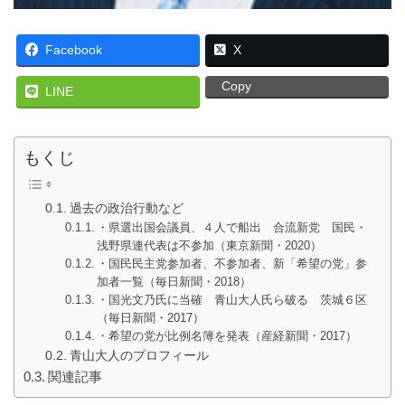
Facebook
X
Copy
LINE
もくじ
過去の政治行動など
・県選出国会議員、４人で船出 合流新党 国民・
浅野県連代表は不参加（東京新聞・2020）
・国民民主党参加者、不参加者、新「希望の党」参
加者一覧（毎日新聞・2018）
・国光文乃氏に当確 青山大人氏ら破る 茨城６区
（毎日新聞・2017）
・希望の党が比例名簿を発表（産経新聞・2017）
青山大人のプロフィール
関連記事