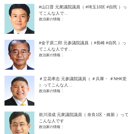
#山口晋 元衆議院議員（ #埼玉10区 #自民 ）っ
てこんな人で…
政治家の情報
#金子原二郎 元参議院議員（ #長崎 #自民 ）っ
てこんな人です…
政治家の情報
＃立花孝志 元参議院議員（ ＃兵庫・ ＃NHK党
）ってこんな人…
政治家の情報
前川清成 元衆議院議員（ 奈良1区・維新 ）って
こんな人です
政治家の情報