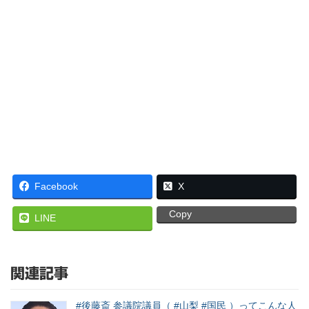
Facebook
X
Copy
LINE
関連記事
#後藤斎 参議院議員（ #山梨 #国民 ）ってこんな人