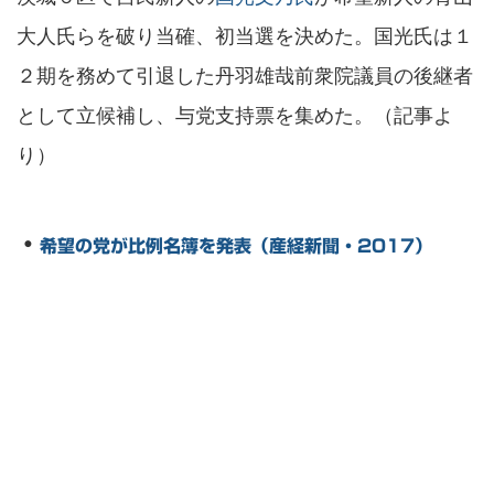
大人氏らを破り当確、初当選を決めた。国光氏は１
２期を務めて引退した丹羽雄哉前衆院議員の後継者
として立候補し、与党支持票を集めた。（記事よ
り）
・
希望の党が比例名簿を発表（産経新聞・2017）