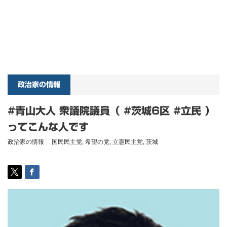
政治家の情報
#青山大人 衆議院議員（ #茨城6区 #立民 ）
ってこんな人です
政治家の情報
国民民主党
,
希望の党
,
立憲民主党
,
茨城