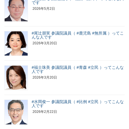
です
2026年5月2日
#尾辻朋実 参議院議員（ #鹿児島 #無所属 ）ってこ
んな人です
2026年3月20日
#福士珠美 参議院議員（ #青森 #立民 ）ってこんな
人です
2026年3月20日
#水岡俊一 参議院議員（ #比例 #立民 ）ってこんな
人です
2026年2月22日