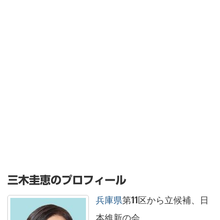
三木圭恵のプロフィール
兵庫県
第11区から立候補、日
本維新の会