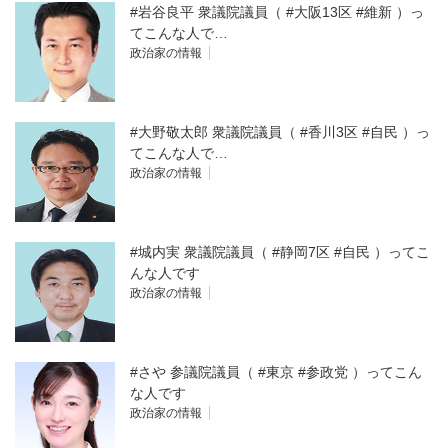
#岩谷良平 衆議院議員（ #大阪13区 #維新 ）っ
てこんな人で…
政治家の情報
#大野敬太郎 衆議院議員（ #香川3区 #自民 ）っ
てこんな人で…
政治家の情報
#城内実 衆議院議員（ #静岡7区 #自民 ）ってこ
んな人です
政治家の情報
#さや 参議院議員（ #東京 #参政党 ）ってこん
な人です
政治家の情報