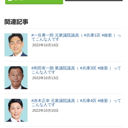
関連記事
#一谷勇一郎 元衆議院議員（ #兵庫1区 #維新 ）っ
てこんな人です
2022年10月14日
#和田有一朗 衆議院議員（ #兵庫3区 #維新 ）って
こんな人です
2022年10月13日
#赤木正幸 元衆議院議員（ #兵庫4区 #維新 ）って
こんな人です
2022年10月10日