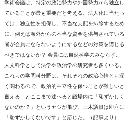
学術会議は、特定の政治勢力や外国勢力から独立し
ていることが最も重要だと考える。法人化に当たっ
ては、独立性を担保し、不当な支配を排除するため
に、例えば海外からの不当な資金を供与されている
者が会員にならないようにするなどの対策を講じる
べきではないか？ 会員には自然科学のみならず、
人文科学として法学や政治学の研究者も多くいる。
これらの学問科分野は、それぞれの政治心情とも深
く関わるので、政治的中立性を保つことが難しいと
言える」とここまで述べると議場内に「恥ずかしく
ないのか？」というヤジが飛び、三木議員は即座に
「恥ずかしくないです」と応じた。（記事より）