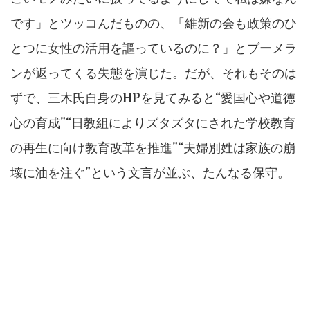
です」とツッコんだものの、「維新の会も政策のひ
とつに女性の活用を謳っているのに？」とブーメラ
ンが返ってくる失態を演じた。だが、それもそのは
ずで、三木氏自身のHPを見てみると“愛国心や道徳
心の育成”“日教組によりズタズタにされた学校教育
の再生に向け教育改革を推進”“夫婦別姓は家族の崩
壊に油を注ぐ”という文言が並ぶ、たんなる保守。