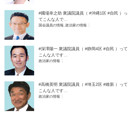
#國場幸之助 衆議院議員（ #沖縄1区 #自民 ）っ
てこんな人で…
国会議員の情報
,
政治家の情報
#深澤陽一 衆議院議員（ #静岡4区 #自民 ）って
こんな人です…
政治家の情報
#高橋英明 衆議院議員（ #埼玉2区 #維新 ）って
こんな人です…
政治家の情報