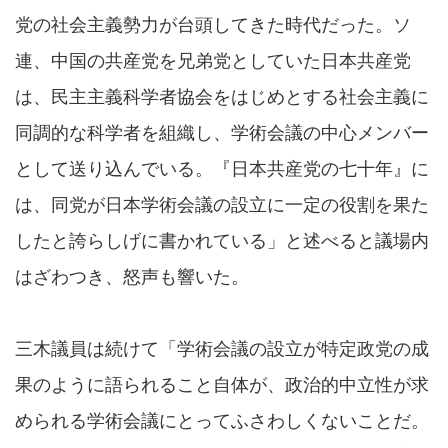
党の社会主義勢力が台頭してきた時代だった。ソ
連、中国の共産党を兄弟党としていた日本共産党
は、民主主義科学者協会をはじめとする社会主義に
同調的な科学者を組織し、学術会議の中心メンバー
として送り込んでいる。『日本共産党の七十年』に
は、同党が日本学術会議の設立に一定の役割を果た
したと誇らしげに書かれている」と述べると議場内
はざわつき、怒声も響いた。
三木議員は続けて「学術会議の設立が特定政党の成
果のように語られること自体が、政治的中立性が求
められる学術会議にとってふさわしくないことだ。