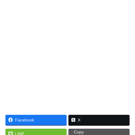
Facebook
X
Copy
LINE