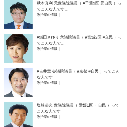
秋本真利 元衆議院議員（ #千葉9区 元自民 ）っ
てこんな人です…
政治家の情報
#鎌田さゆり 衆議院議員（ #宮城2区 #立民 ）っ
てこんな人で…
政治家の情報
#吉井章 参議院議員（ #京都 #自民 ）ってこん
な人です
政治家の情報
塩崎恭久 衆議院議員（ 愛媛1区・ 自民 ）って
こんな人です
政治家の情報