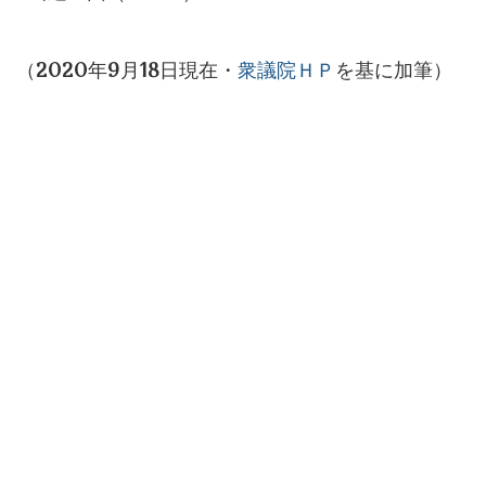
（2020年9月18日現在・
衆議院ＨＰ
を基に加筆）