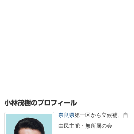
小林茂樹のプロフィール
奈良県
第一区から立候補、自
由民主党・無所属の会