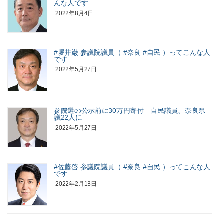
んな人です
2022年8月4日
#堀井巌 参議院議員（ #奈良 #自民 ）ってこんな人
です
2022年5月27日
参院選の公示前に30万円寄付 自民議員、奈良県
議22人に
2022年5月27日
#佐藤啓 参議院議員（ #奈良 #自民 ）ってこんな人
です
2022年2月18日