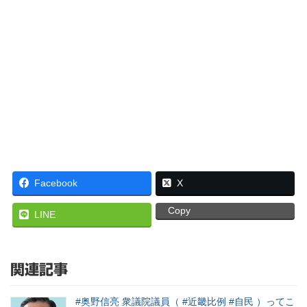
Facebook
X
Copy
LINE
関連記事
#奥野信亮 衆議院議員（ #近畿比例 #自民 ）ってこ