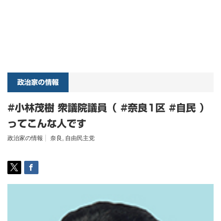
政治家の情報
#小林茂樹 衆議院議員（ #奈良1区 #自民 ）
ってこんな人です
政治家の情報
奈良
,
自由民主党