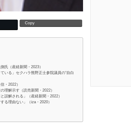
Copy
氏（産経新聞・2023）
ている」セクハラ熊野正士参院議員の“自白
・2022）
の理解示す（読売新聞・2022）
と誤解される」（産経新聞・2022）
理由ない」（iza・2020）