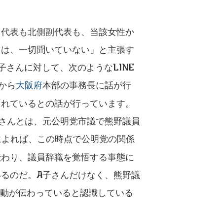
口代表も北側副代表も、当該女性か
ては、一切聞いていない」と主張す
子さんに対して、次のようなLINE
から
大阪府
本部の事務長に話が行
られているとの話が行っています。
さんとは、元公明党市議で熊野議員
によれば、この時点で公明党の関係
伝わり、議員辞職を覚悟する事態に
るのだ。A子さんだけなく、熊野議
言動が伝わっていると認識している