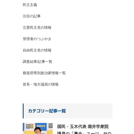
民主主義
注目の記事
立憲民主党の情報
管理者のつぶやき
自由民主党の情報
調査結果/記事一覧
都道府県別政治家情報一覧
首長・地方議員の情報
カテゴリー記事一覧
国民・玉木代表 堀井学衆院
議員の「裏金」スーツ、サウ