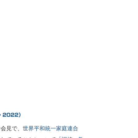
2022）
者会見で、
世界平和統一家庭連合