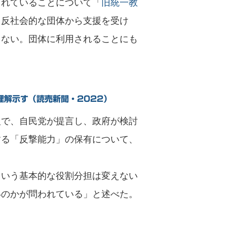
されていることについて「
旧統一教
う反社会的な団体から支援を受け
らない。団体に利用されることにも
理解示す（読売新聞・2022）
組で、自民党が提言し、政府が検討
する「反撃能力」の保有について、
という基本的な役割分担は変えない
いのかが問われている」と述べた。