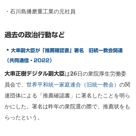
・石川島播磨重工業の元社員
過去の政治行動など
・
大串副大臣が「推薦確認書」署名 旧統一教会関連
（共同通信・2022）
は26日の衆院厚生労働委
大串正樹デジタル副大臣
員会で、
世界平和統一家庭連合（旧統一教会）
の関
連団体による「推薦確認書」に署名したことを明ら
かにした。署名は昨年の衆院選の際で、推薦状をも
らったという。