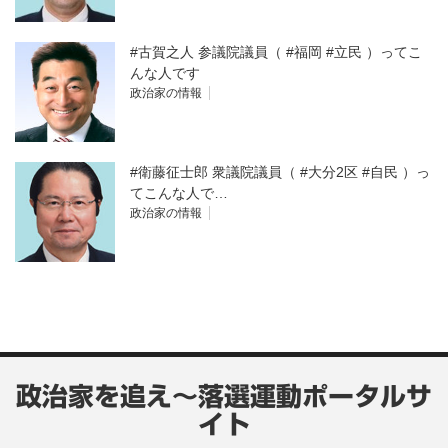
#古賀之人 参議院議員（ #福岡 #立民 ）ってこ
んな人です
政治家の情報
#衛藤征士郎 衆議院議員（ #大分2区 #自民 ）っ
てこんな人で…
政治家の情報
政治家を追え～落選運動ポータルサ
イト