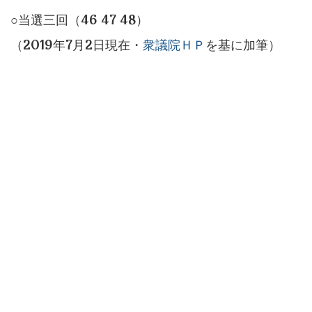
○当選三回（46 47 48）
（2019年7月2日現在・
衆議院ＨＰ
を基に加筆）