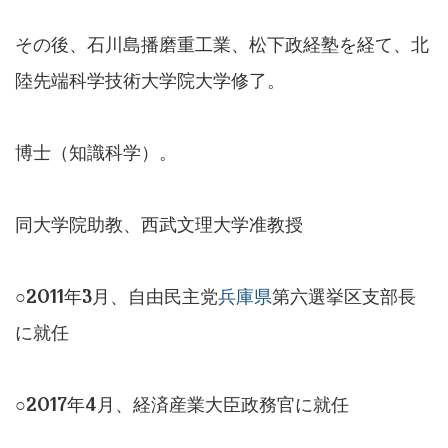
その後、石川島播磨重工業、松下政経塾を経て、北
陸先端科学技術大学院大学修了。
博士（知識科学）。
同大学院助教、西武文理大学准教授
○2011年3月、自由民主党
兵庫県
第六選挙区支部長
に就任
○2017年4月、経済産業大臣政務官に就任