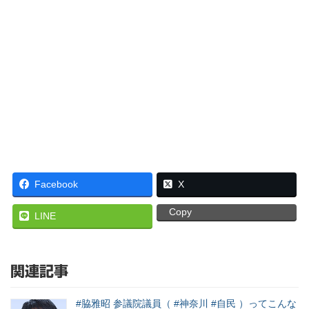
Facebook
X
Copy
LINE
関連記事
#脇雅昭 参議院議員（ #神奈川 #自民 ）ってこんな