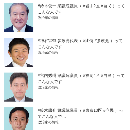
#鈴木俊一 衆議院議員（ #岩手2区 #自民 ）って
こんな人です…
政治家の情報
#神谷宗幣 参政党代表（ #比例 #参政党 ）って
こんな人です
政治家の情報
#宮内秀樹 衆議院議員（ #福岡4区 #自民 ）って
こんな人です…
政治家の情報
#鈴木庸介 衆議院議員（ #東京10区 #立民 ）っ
てこんな人で…
政治家の情報